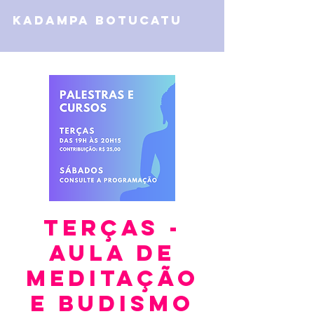
kadampa botucatu
TERÇAS -
Aula de
Meditação
e Budismo