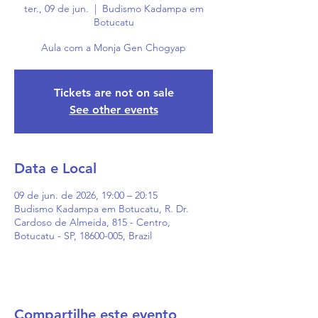
ter., 09 de jun.
  |  
Budismo Kadampa em
Botucatu
Aula com a Monja Gen Chogyap
Tickets are not on sale
See other events
Data e Local
09 de jun. de 2026, 19:00 – 20:15
Budismo Kadampa em Botucatu, R. Dr.
Cardoso de Almeida, 815 - Centro,
Botucatu - SP, 18600-005, Brazil
Compartilhe este evento