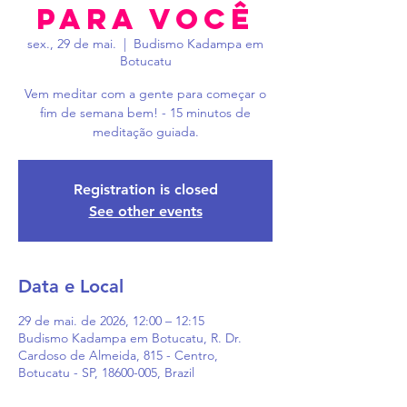
Para Você
sex., 29 de mai.
  |  
Budismo Kadampa em
Botucatu
Vem meditar com a gente para começar o
fim de semana bem! - 15 minutos de
meditação guiada.
Registration is closed
See other events
Data e Local
29 de mai. de 2026, 12:00 – 12:15
Budismo Kadampa em Botucatu, R. Dr.
Cardoso de Almeida, 815 - Centro,
Botucatu - SP, 18600-005, Brazil