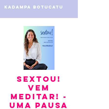
kadampa botucatu
Sextou!
Vem
Meditar! -
Uma Pausa