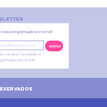
sletter
nossa programação por e-mail
enviar
ro receber novidades e 
gramação por e-mail.
reservados