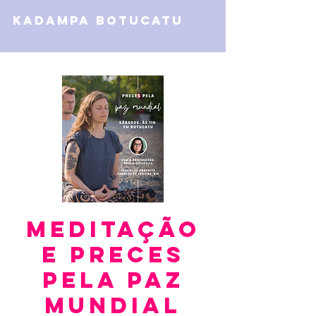
kadampa botucatu
Meditação
e Preces
Pela Paz
Mundial