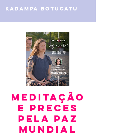
kadampa botucatu
Meditação
e Preces
Pela Paz
Mundial