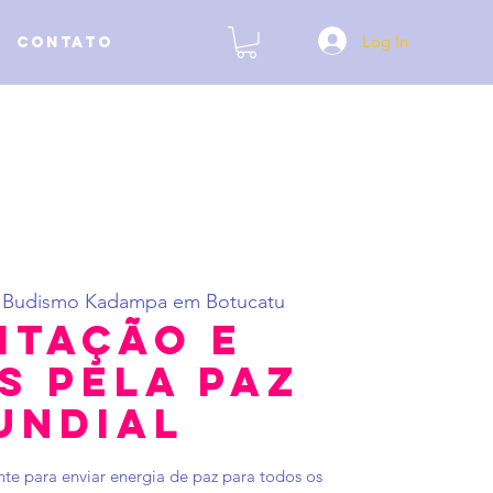
Log In
Contato
 
Budismo Kadampa em Botucatu
itação e
s Pela Paz
undial
te para enviar energia de paz para todos os