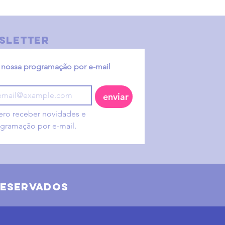
sletter
nossa programação por e-mail
enviar
ro receber novidades e 
gramação por e-mail.
reservados