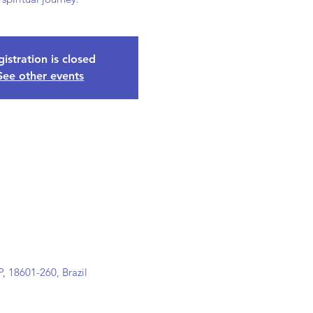
istration is closed
See other events
, 18601-260, Brazil