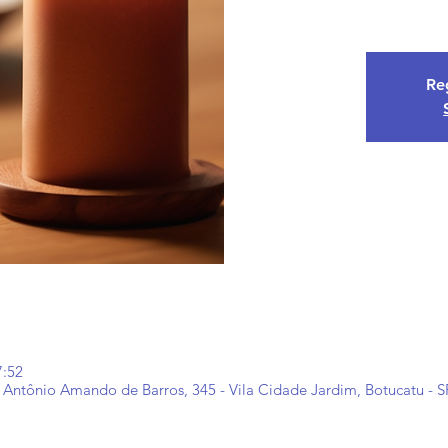
Reg
7:52
ntônio Amando de Barros, 345 - Vila Cidade Jardim, Botucatu - SP