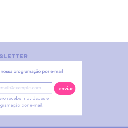
sletter
nossa programação por e-mail
enviar
ro receber novidades e 
gramação por e-mail.